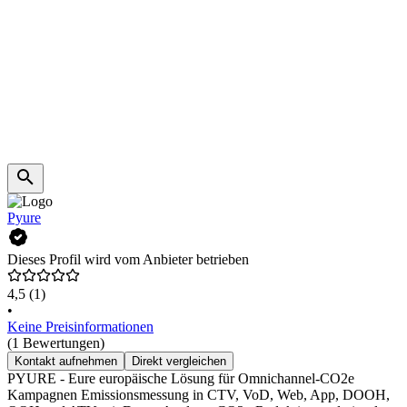
Pyure
Dieses Profil wird vom Anbieter betrieben
4,5
(1)
•
Keine Preisinformationen
(1 Bewertungen)
Kontakt aufnehmen
Direkt vergleichen
PYURE - Eure europäische Lösung für Omnichannel-CO2e
Kampagnen Emissionsmessung in CTV, VoD, Web, App, DOOH,