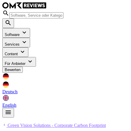
Software
Services
Content
Für Anbieter
Bewerten
Deutsch
English
Green Vision Solutions - Corporate Carbon Footprint