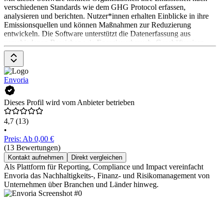
verschiedenen Standards wie dem GHG Protocol erfassen,
analysieren und berichten. Nutzer*innen erhalten Einblicke in ihre
Emissionsquellen und können Maßnahmen zur Reduzierung
entwickeln. Die Software unterstützt die Datenerfassung aus
verschiedenen Bereichen wie Energieverbrauch, Geschäftsreisen
und Lieferkette. Die Preise gibt es auf Anfrage beim Anbieter.
Envoria
Dieses Profil wird vom Anbieter betrieben
4,7
(13)
•
Preis: Ab 0,00 €
(13 Bewertungen)
Kontakt aufnehmen
Direkt vergleichen
Als Plattform für Reporting, Compliance und Impact vereinfacht
Envoria das Nachhaltigkeits-, Finanz- und Risikomanagement von
Unternehmen über Branchen und Länder hinweg.