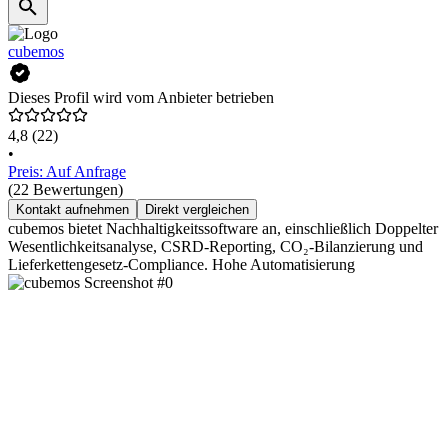
cubemos
Dieses Profil wird vom Anbieter betrieben
4,8
(22)
•
Preis: Auf Anfrage
(22 Bewertungen)
Kontakt aufnehmen
Direkt vergleichen
cubemos bietet Nachhaltigkeitssoftware an, einschließlich Doppelter
Wesentlichkeitsanalyse, CSRD-Reporting, CO₂-Bilanzierung und
Lieferkettengesetz-Compliance. Hohe Automatisierung