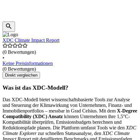
XDC Climate Impact Report
(0 Bewertungen)
•
Keine Preisinformationen
(0 Bewertungen)
Direkt vergleichen
Was ist das XDC-Modell?
Das XDC-Modell bietet wissenschaftsbasierte Tools zur Analyse
und Steuerung der Klimawirkung von Unternehmen, Finanz- und
Immobilienportfolios – messbar in Grad Celsius. Mit dem
X-Degree
Compatibility (XDC) Ansatz
können Unternehmen ihre 1,5°C-
Kompatibilität überprüfen, Emissionsbudgets berechnen und
Reduktionspfade planen. Die Plattform umfasst Tools wie den
XDC
Climate Explorer
zur schnellen Statusanalyse, den
XDC Climate
Impact Report
mit detaillierten Benchmarks und Emissionspfaden