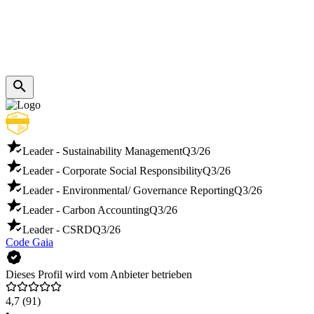
Leader - Sustainability Management
Q3/26
Leader - Corporate Social Responsibility
Q3/26
Leader - Environmental/ Governance Reporting
Q3/26
Leader - Carbon Accounting
Q3/26
Leader - CSRD
Q3/26
Code Gaia
Dieses Profil wird vom Anbieter betrieben
4,7
(91)
•