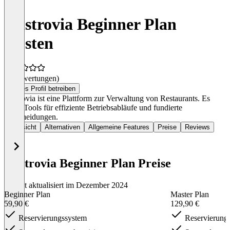
Gastrovia Beginner Plan
Kosten
(0 Bewertungen)
Dieses Profil betreiben
Gastrovia ist eine Plattform zur Verwaltung von Restaurants. Es
bietet Tools für effiziente Betriebsabläufe und fundierte
Entscheidungen.
Übersicht
Alternativen
Allgemeine Features
Preise
Reviews
Gastrovia Beginner Plan Preise
Zuletzt aktualisiert im Dezember 2024
Beginner Plan
Master Plan
59,90 €
129,90 €
Reservierungssystem
Reservierung