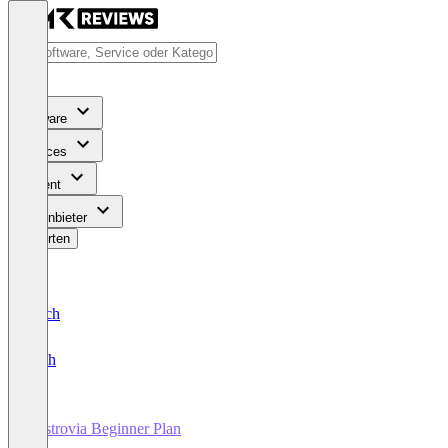
Software
Services
Content
Für Anbieter
Bewerten
Deutsch
English
Gastrovia Beginner Plan