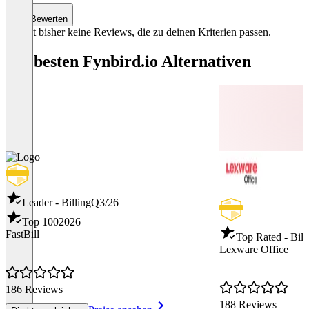
Bewerten
Es gibt bisher keine Reviews, die zu deinen Kriterien passen.
Die besten Fynbird.io Alternativen
Leader - Billing
Q3/26
Top 100
2026
FastBill
Top Rated - Bill
Lexware Office
186 Reviews
188 Reviews