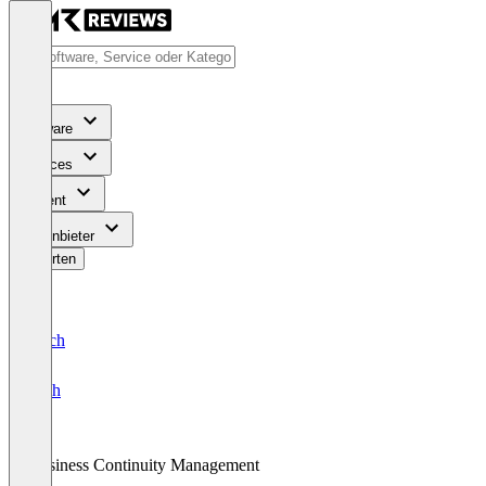
Software
Services
Content
Für Anbieter
Bewerten
Deutsch
English
Business Continuity Management