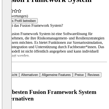
(0 Bewertungen)
Dieses Profil betreiben
Was ist das Fusion Framework System?
Das Fusion Framework System ist eine Softwarelösung für
Unternehmen, die ihre Risikomanagement- und Resilienzstrategien
verbessern möchten. Es bietet Funktionen zur Szenariosimulation,
Datenintegration und Unterstützung durch Fachberater*innen. Das
Preismodell ist nicht öffentlich angegeben und kann individuell
angefragt werden.
Übersicht
Alternativen
Allgemeine Features
Preise
Reviews
Die besten Fusion Framework System
Alternativen