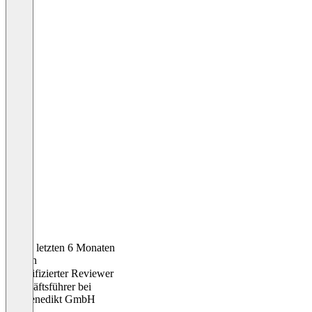
In den letzten 6 Monaten
Florian
Verifizierter Reviewer
Geschäftsführer
bei
maxbenedikt GmbH