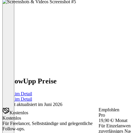
FollowUpp Preise
Preise im Detail
Preise im Detail
Zuletzt aktualisiert im Juni 2026
Empfohlen
Kostenlos
Pro
Kostenlos
19,90 €
/ Monat
Für Freelancer, Selbstständige und gelegentliche
Für Einzelanwende
Follow-ups.
zuverlässiges Nac