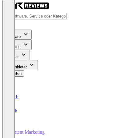
Software
Services
Content
Für Anbieter
Bewerten
Deutsch
English
Content Marketing