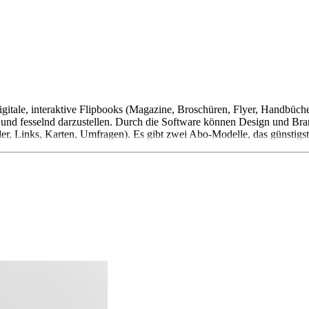
igitale, interaktive Flipbooks (Magazine, Broschüren, Flyer, Handbüch
 und fesselnd darzustellen. Durch die Software können Design und Bran
der, Links, Karten, Umfragen). Es gibt zwei Abo-Modelle, das günstigste