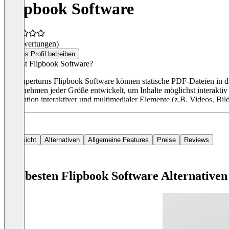
Flipbook Software
(0 Bewertungen)
Dieses Profil betreiben
Was ist Flipbook Software?
Mit Paperturns Flipbook Software können statische PDF-Dateien in d
Unternehmen jeder Größe entwickelt, um Inhalte möglichst interaktiv
Integration interaktiver und multimedialer Elemente (z.B. Videos, Bil
Übersicht
Alternativen
Allgemeine Features
Preise
Reviews
Die besten Flipbook Software Alternativen