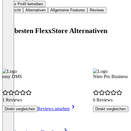
Dieses Profil betreiben
Übersicht
Alternativen
Allgemeine Features
Reviews
Die besten FlexxStore Alternativen
easy DMS
Nitro Pro Business
1 Reviews
6 Reviews
Reviews ansehen
R
Direkt vergleichen
Direkt vergleichen
Item