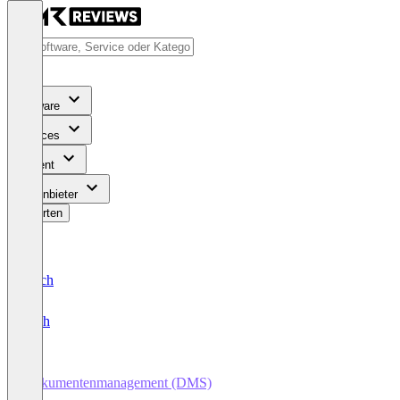
Software
Services
Content
Für Anbieter
Bewerten
Deutsch
English
Dokumentenmanagement (DMS)