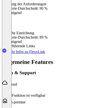
Erfüllung der Anforderungen
0
%
Kategorie-Durchschnitt: 90 %
Ungenügend
Einfache Einrichtung
0
%
Kategorie-Durchschnitt: 89 %
Ungenügend
Weiterführende Links
Mehr Infos zu FlexxLink
Allgemeine Features
Setup & Support
Cloud
Diese Funktion ist verfügbar
On-premise