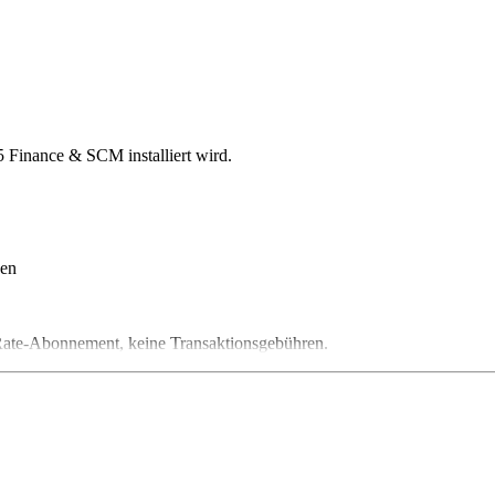
5 Finance & SCM installiert wird.
gen
t-Rate-Abonnement, keine Transaktionsgebühren.