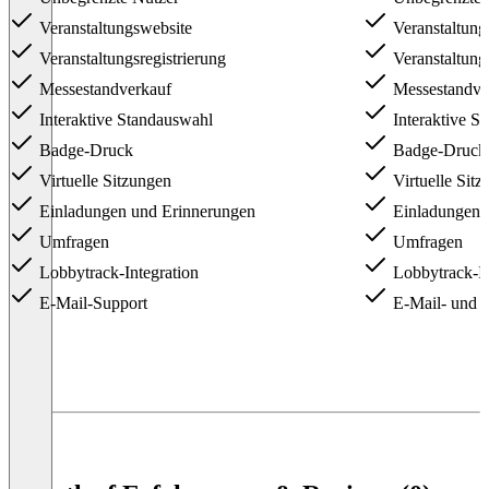
Veranstaltungswebsite
Veranstaltung
Veranstaltungsregistrierung
Veranstaltungs
Messestandverkauf
Messestandve
Interaktive Standauswahl
Interaktive S
Badge-Druck
Badge-Druck
Virtuelle Sitzungen
Virtuelle Sit
Einladungen und Erinnerungen
Einladungen 
Umfragen
Umfragen
Lobbytrack-Integration
Lobbytrack-In
E-Mail-Support
E-Mail- und T