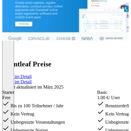
Eventleaf Preise
Preise im Detail
Preise im Detail
Zuletzt aktualisiert im März 2025
Starter
Basic
Free
1,00 €
/ User
Bis zu 100 Teilnehmer / Jahr
Benutzerdefin
Kein Vertrag
Kein Vertrag
Unbegrenzte Veranstaltungen
Unbegrenzte V
Unbegrenzte Nutzer
Unbegrenzte 