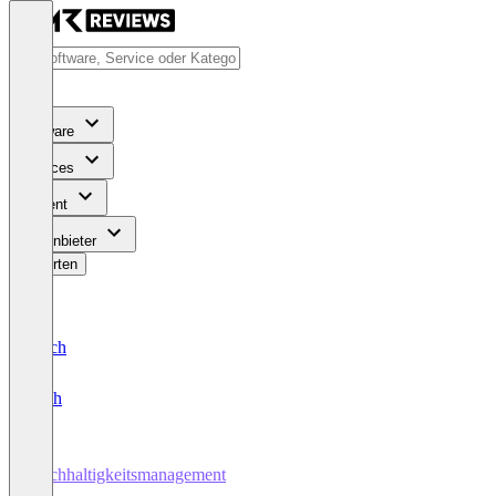
Software
Services
Content
Für Anbieter
Bewerten
Deutsch
English
Nachhaltigkeitsmanagement