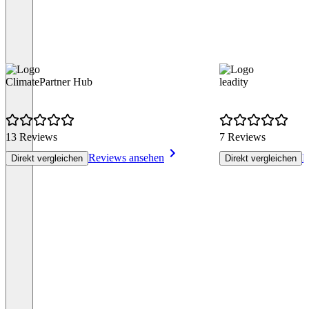
ClimatePartner Hub
leadity
13 Reviews
7 Reviews
Reviews ansehen
R
Direkt vergleichen
Direkt vergleichen