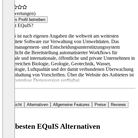
(0 Bewertungen)
Dieses Profil betreiben
Was ist EQuIS?
EQuIS ist nach eigenen Angaben die weltweit am weitesten
verbreitete Software zur Verwaltung von Umweltdaten. Das
Datenmanagement- und Entscheidungsunterstützungssystem
ermöglicht die Bereitstellung automatisierter Workflows für
nationale und internationale, öffentliche und private Unternehmen in
den Bereichen Biologie, Geologie, Geotechnik, Wasser,
Limnologie, Luftqualität und der damit verbundenen Überwachung
der Einhaltung von Vorschriften. Über die Website des Anbieters ist
eine kostenlose Demoversion verfügbar.
Übersicht
Alternativen
Allgemeine Features
Preise
Reviews
Die besten EQuIS Alternativen