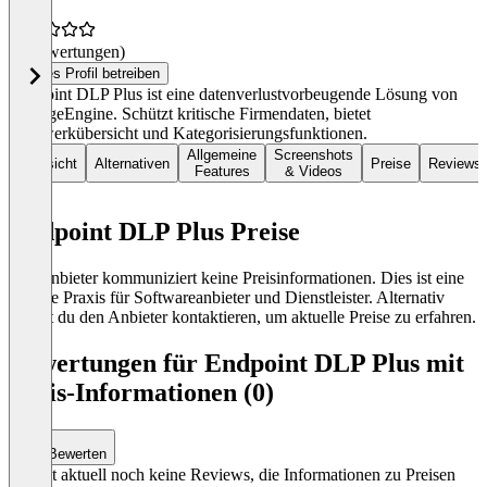
(0 Bewertungen)
Dieses Profil betreiben
Endpoint DLP Plus ist eine datenverlustvorbeugende Lösung von
ManageEngine. Schützt kritische Firmendaten, bietet
Netzwerkübersicht und Kategorisierungsfunktionen.
Allgemeine
Screenshots
Übersicht
Alternativen
Preise
Reviews
Features
& Videos
Endpoint DLP Plus Preise
Der Anbieter kommuniziert keine Preisinformationen. Dies ist eine
übliche Praxis für Softwareanbieter und Dienstleister. Alternativ
kannst du den Anbieter kontaktieren, um aktuelle Preise zu erfahren.
Bewertungen für Endpoint DLP Plus mit
Preis-Informationen (0)
Bewerten
Es gibt aktuell noch keine Reviews, die Informationen zu Preisen