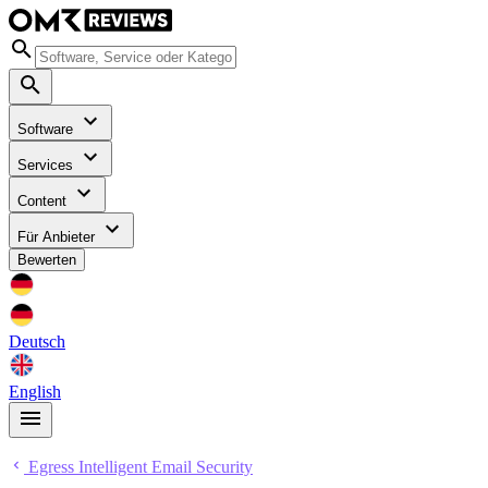
Software
Services
Content
Für Anbieter
Bewerten
Deutsch
English
Egress Intelligent Email Security