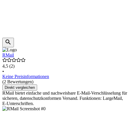
RMail
4,5
(2)
•
Keine Preisinformationen
(2 Bewertungen)
Direkt vergleichen
RMail bietet einfache und nachweisbare E-Mail-Verschlüsselung für
sicheren, datenschutzkonformen Versand. Funktionen: LargeMail,
E-Unterschriften.