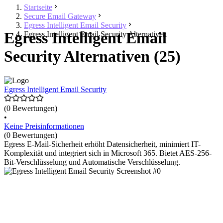
Startseite
Secure Email Gateway
Egress Intelligent Email Security
Egress Intelligent Email
Egress Intelligent Email Security Alternativen
Security Alternativen (25)
Egress Intelligent Email Security
(0 Bewertungen)
•
Keine Preisinformationen
(0 Bewertungen)
Egress E-Mail-Sicherheit erhöht Datensicherheit, minimiert IT-
Komplexität und integriert sich in Microsoft 365. Bietet AES-256-
Bit-Verschlüsselung und Automatische Verschlüsselung.