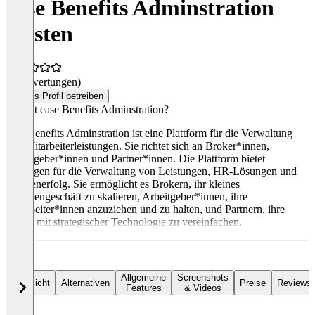
ease Benefits Adminstration
Kosten
(0 Bewertungen)
Dieses Profil betreiben
Was ist ease Benefits Adminstration?
ease Benefits Adminstration ist eine Plattform für die Verwaltung
von Mitarbeiterleistungen. Sie richtet sich an Broker*innen,
Arbeitgeber*innen und Partner*innen. Die Plattform bietet
Lösungen für die Verwaltung von Leistungen, HR-Lösungen und
Kundenerfolg. Sie ermöglicht es Brokern, ihr kleines
Gruppengeschäft zu skalieren, Arbeitgeber*innen, ihre
Mitarbeiter*innen anzuziehen und zu halten, und Partnern, ihre
Arbeit mit strategischer Technologie zu vereinfachen.
Allgemeine
Screenshots
Übersicht
Alternativen
Preise
Reviews
Features
& Videos