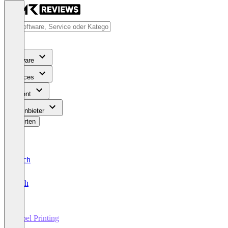
Software
Services
Content
Für Anbieter
Bewerten
Deutsch
English
Label Printing