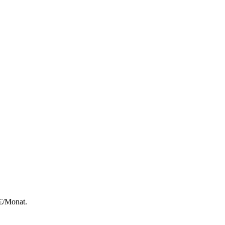
 €/Monat.