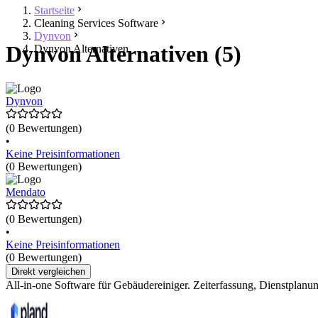
Startseite
Cleaning Services Software
Dynvon
Dynvon Alternativen (5)
Dynvon Alternativen
Dynvon
(0 Bewertungen)
•
Keine Preisinformationen
(0 Bewertungen)
Mendato
(0 Bewertungen)
•
Keine Preisinformationen
(0 Bewertungen)
Direkt vergleichen
All-in-one Software für Gebäudereiniger. Zeiterfassung, Dienstpla