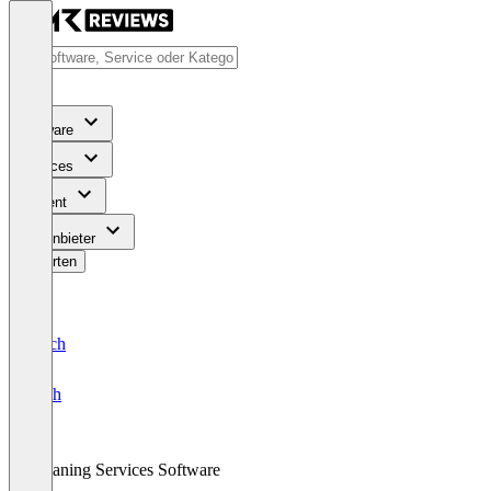
Software
Services
Content
Für Anbieter
Bewerten
Deutsch
English
Cleaning Services Software