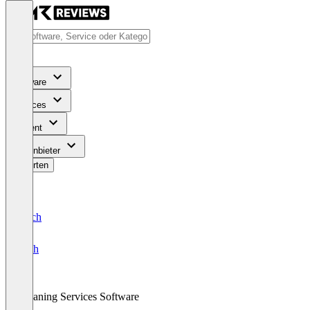
Software
Services
Content
Für Anbieter
Bewerten
Deutsch
English
Cleaning Services Software