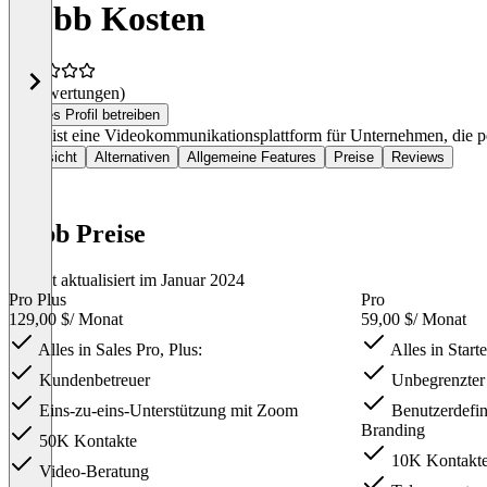
Dubb Kosten
(0 Bewertungen)
Dieses Profil betreiben
Dubb ist eine Videokommunikationsplattform für Unternehmen, die per
Übersicht
Alternativen
Allgemeine Features
Preise
Reviews
Dubb Preise
Zuletzt aktualisiert im Januar 2024
Pro Plus
Pro
129,00 $
/ Monat
59,00 $
/ Monat
Alles in Sales Pro, Plus:
Alles in Starte
Kundenbetreuer
Unbegrenzter
Eins-zu-eins-Unterstützung mit Zoom
Benutzerdefin
Branding
50K Kontakte
10K Kontakt
Video-Beratung