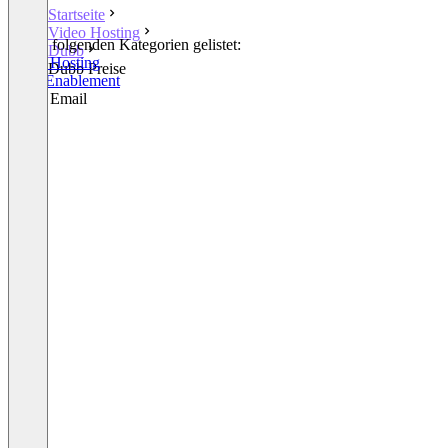
Startseite
Video Hosting
In den folgenden Kategorien gelistet:
Dubb
Video Hosting
Dubb Preise
Sales Enablement
Video Email