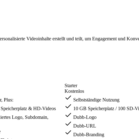
sonalisierte Videoinhalte erstellt und teilt, um Engagement und Konve
Starter
Kostenlos
r, Plus:
Selbstständige Nutzung
 Speicherplatz & HD-Videos
10 GB Speicherplatz / 100 SD-V
iertes Logo, Subdomain,
Dubb-Logo
Dubb-URL
e
Dubb-Branding