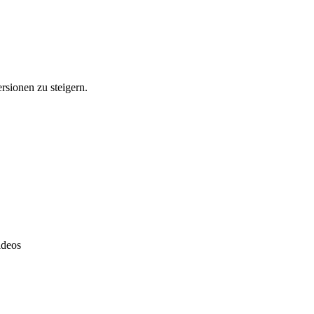
rsionen zu steigern.
ideos