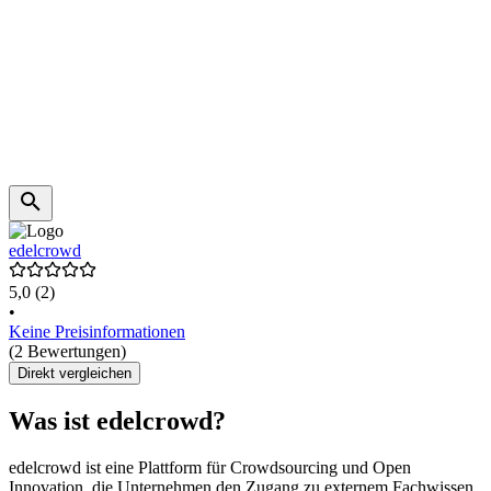
edelcrowd
5,0
(2)
•
Keine Preisinformationen
(2 Bewertungen)
Direkt vergleichen
Was ist edelcrowd?
edelcrowd ist eine Plattform für Crowdsourcing und Open
Innovation, die Unternehmen den Zugang zu externem Fachwissen