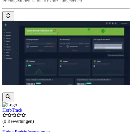
Pricing-Modell ist nicht explizit angegeben.
HerbTrack
(0 Bewertungen)
•
Keine Preisinformationen