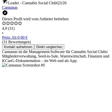
Leader - Cannabis Social Club
Q3/26
Cannanas
Dieses Profil wird vom Anbieter betrieben
4,9
(31)
•
Preis: Ab 0,00 €
(31 Bewertungen)
Kontakt aufnehmen
Direkt vergleichen
Cannanas ist die Management-Software für Cannabis Social Clubs:
Mitgliederverwaltung, Seed-to-Sale, Warenwirtschaft, Finanzen und
KCanG-Dokumentation – im Web und als App.