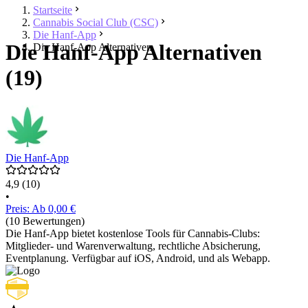
Startseite
Cannabis Social Club (CSC)
Die Hanf-App
Die Hanf-App Alternativen
Die Hanf-App Alternativen
(19)
Die Hanf-App
4,9
(10)
•
Preis: Ab 0,00 €
(10 Bewertungen)
Die Hanf-App bietet kostenlose Tools für Cannabis-Clubs:
Mitglieder- und Warenverwaltung, rechtliche Absicherung,
Eventplanung. Verfügbar auf iOS, Android, und als Webapp.