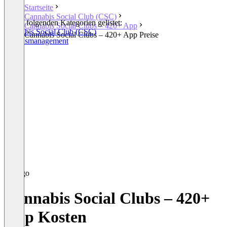
Startseite
Cannabis Social Club (CSC)
In den folgenden Kategorien gelistet:
Cannabis Social Clubs – 420+ App
Cannabis Social Club (CSC)
Cannabis Social Clubs – 420+ App Preise
Vereinsmanagement
Cannabis Social Clubs – 420+
App Kosten