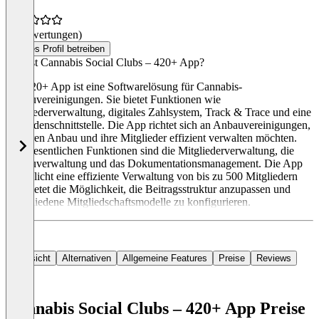
(0 Bewertungen)
Dieses Profil betreiben
Was ist Cannabis Social Clubs – 420+ App?
Die 420+ App ist eine Softwarelösung für Cannabis-
Anbauvereinigungen. Sie bietet Funktionen wie
Mitgliederverwaltung, digitales Zahlsystem, Track & Trace und eine
Behördenschnittstelle. Die App richtet sich an Anbauvereinigungen,
die ihren Anbau und ihre Mitglieder effizient verwalten möchten.
Die wesentlichen Funktionen sind die Mitgliederverwaltung, die
Anbauverwaltung und das Dokumentationsmanagement. Die App
ermöglicht eine effiziente Verwaltung von bis zu 500 Mitgliedern
und bietet die Möglichkeit, die Beitragsstruktur anzupassen und
verschiedene Mitgliedschaftsmodelle zu konfigurieren.
Übersicht
Alternativen
Allgemeine Features
Preise
Reviews
Cannabis Social Clubs – 420+ App Preise