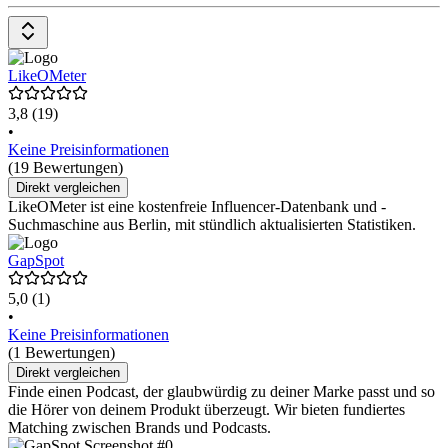
LikeOMeter
3,8
(19)
•
Keine Preisinformationen
(19 Bewertungen)
Direkt vergleichen
LikeOMeter ist eine kostenfreie Influencer-Datenbank und -
Suchmaschine aus Berlin, mit stündlich aktualisierten Statistiken.
GapSpot
5,0
(1)
•
Keine Preisinformationen
(1 Bewertungen)
Direkt vergleichen
Finde einen Podcast, der glaubwürdig zu deiner Marke passt und so
die Hörer von deinem Produkt überzeugt. Wir bieten fundiertes
Matching zwischen Brands und Podcasts.