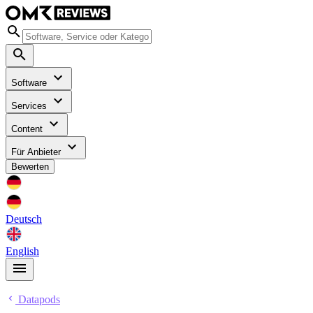
Software
Services
Content
Für Anbieter
Bewerten
Deutsch
English
Datapods