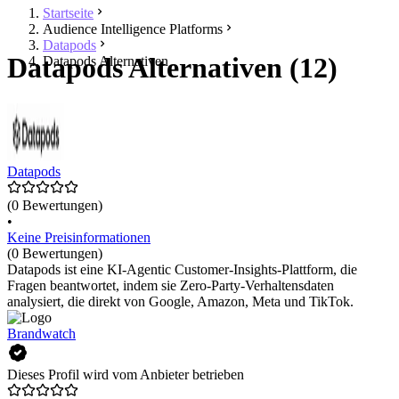
Startseite
Audience Intelligence Platforms
Datapods
Datapods Alternativen (12)
Datapods Alternativen
Datapods
(0 Bewertungen)
•
Keine Preisinformationen
(0 Bewertungen)
Datapods ist eine KI-Agentic Customer-Insights-Plattform, die
Fragen beantwortet, indem sie Zero-Party-Verhaltensdaten
analysiert, die direkt von Google, Amazon, Meta und TikTok.
Brandwatch
Dieses Profil wird vom Anbieter betrieben