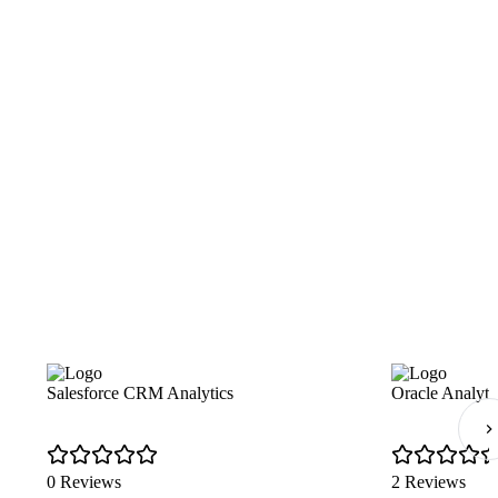
Salesforce CRM Analytics
Oracle Analyti
0 Reviews
2 Reviews