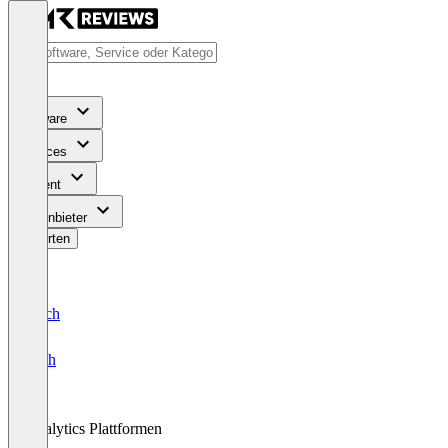
Software
Services
Content
Für Anbieter
Bewerten
Deutsch
English
Analytics Plattformen