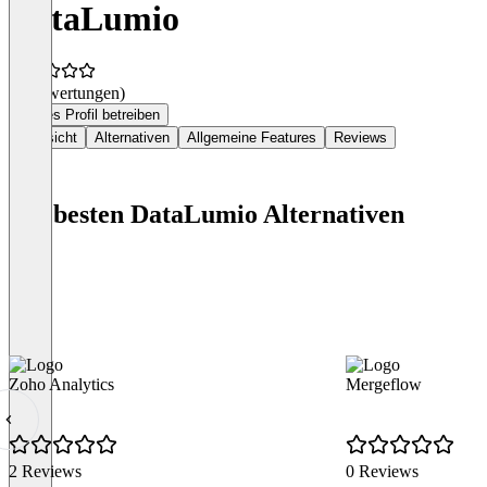
DataLumio
(0 Bewertungen)
Dieses Profil betreiben
Übersicht
Alternativen
Allgemeine Features
Reviews
Die besten DataLumio Alternativen
Zoho Analytics
Mergeflow
2 Reviews
0 Reviews