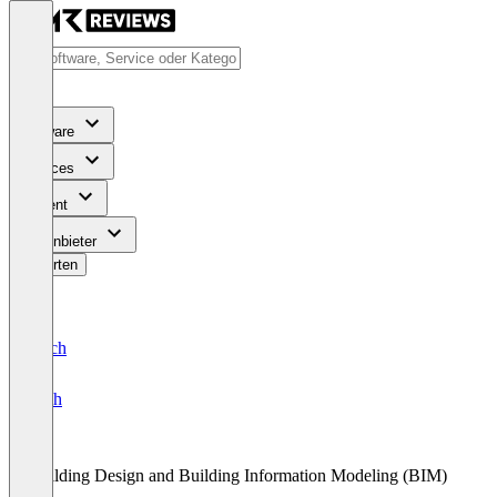
Software
Services
Content
Für Anbieter
Bewerten
Deutsch
English
Building Design and Building Information Modeling (BIM)