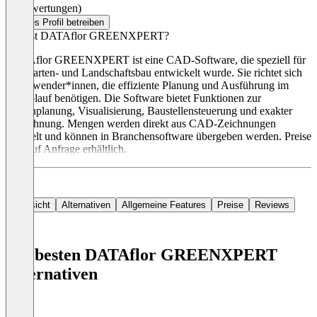
(0 Bewertungen)
Dieses Profil betreiben
Was ist DATAflor GREENXPERT?
DATAflor GREENXPERT ist eine CAD-Software, die speziell für
den Garten- und Landschaftsbau entwickelt wurde. Sie richtet sich
an Anwender*innen, die effiziente Planung und Ausführung im
Bauablauf benötigen. Die Software bietet Funktionen zur
Gartenplanung, Visualisierung, Baustellensteuerung und exakter
Abrechnung. Mengen werden direkt aus CAD-Zeichnungen
ermittelt und können in Branchensoftware übergeben werden. Preise
sind auf Anfrage erhältlich.
Übersicht
Alternativen
Allgemeine Features
Preise
Reviews
Die besten DATAflor GREENXPERT
Alternativen