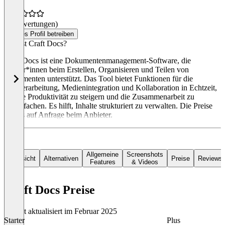
(0 Bewertungen)
Dieses Profil betreiben
Was ist Craft Docs?
Craft Docs ist eine Dokumentenmanagement-Software, die
Nutzer*innen beim Erstellen, Organisieren und Teilen von
Dokumenten unterstützt. Das Tool bietet Funktionen für die
Textverarbeitung, Medienintegration und Kollaboration in Echtzeit,
um die Produktivität zu steigern und die Zusammenarbeit zu
vereinfachen. Es hilft, Inhalte strukturiert zu verwalten. Die Preise
gibt es auf Anfrage beim Anbieter.
Allgemeine
Screenshots
Übersicht
Alternativen
Preise
Reviews
Features
& Videos
Craft Docs Preise
Zuletzt aktualisiert im Februar 2025
Starter
Plus