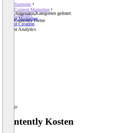
Startseite
Content Marketing
In den folgenden Kategorien gelistet:
Contently
Content Marketing
Contently Preise
Content Creation
Content Analytics
Contently Kosten