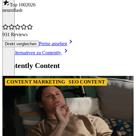
Top 100
2026
neuroflash
931 Reviews
Preise ansehen
Direkt vergleichen
Item
Alle Alternativen zu Contently
1
of
Contently Content
8
CONTENT MARKETING
SEO CONTENT