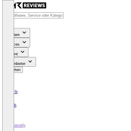
Software
Services
Content
Für Anbieter
Bewerten
Deutsch
English
Contently