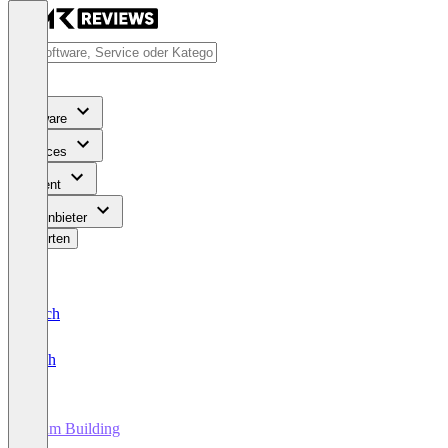
Software
Services
Content
Für Anbieter
Bewerten
Deutsch
English
Team Building