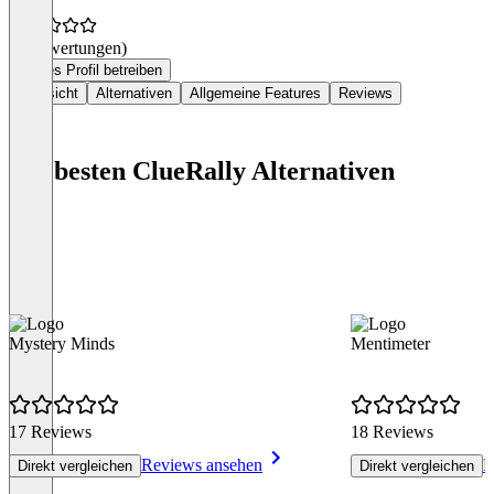
(0 Bewertungen)
Dieses Profil betreiben
Übersicht
Alternativen
Allgemeine Features
Reviews
Die besten ClueRally Alternativen
Mystery Minds
Mentimeter
17 Reviews
18 Reviews
Reviews ansehen
R
Direkt vergleichen
Direkt vergleichen