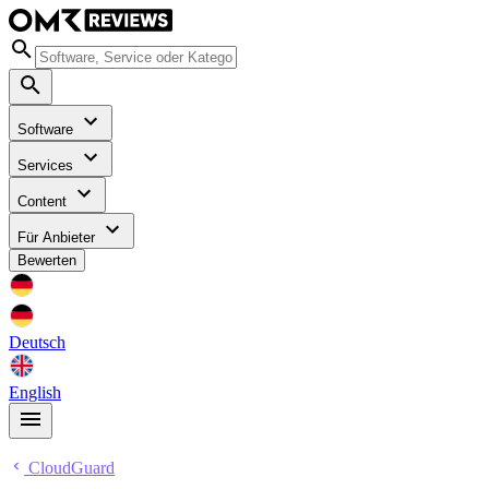
Software
Services
Content
Für Anbieter
Bewerten
Deutsch
English
CloudGuard