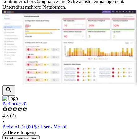
kontinuierlicher Compliance und Schwachstellenmanagement.
Unterstützt mehrere Plattformen.
Perimeter 81
4,8
(2)
•
Preis: Ab 10,00 $ / User / Monat
(2 Bewertungen)
Direkt vergleichen