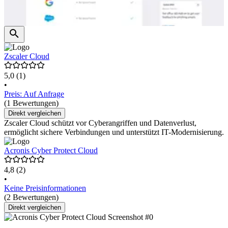
Zscaler Cloud
5,0
(1)
•
Preis: Auf Anfrage
(1 Bewertungen)
Direkt vergleichen
Zscaler Cloud schützt vor Cyberangriffen und Datenverlust,
ermöglicht sichere Verbindungen und unterstützt IT-Modernisierung.
Acronis Cyber Protect Cloud
4,8
(2)
•
Keine Preisinformationen
(2 Bewertungen)
Direkt vergleichen