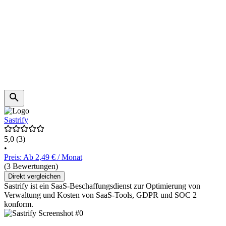
Sastrify
5,0
(3)
•
Preis: Ab 2,49 € / Monat
(3 Bewertungen)
Direkt vergleichen
Sastrify ist ein SaaS-Beschaffungsdienst zur Optimierung von
Verwaltung und Kosten von SaaS-Tools, GDPR und SOC 2
konform.