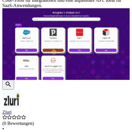
Code-Tools für Integrationen und eine anpassbare API. Ideal für
SaaS-Anwendungen.
Zluri
(0 Bewertungen)
•