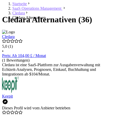
Startseite
SaaS Operations Management
Cledara
Cledara Alternativen (36)
Cledara Alternativen
Cledara
5,0
(1)
•
Preis: Ab 104,00 £ / Monat
(1 Bewertungen)
Cledara ist eine SaaS-Plattform zur Ausgabenverwaltung mit
Echtzeit-Analysen, Prognosen, Einkauf, Buchhaltung und
Integrationen ab $104/Monat.
Keepit
Dieses Profil wird vom Anbieter betrieben