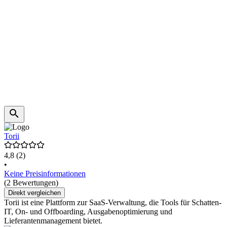
Torii
4,8
(2)
•
Keine Preisinformationen
(2 Bewertungen)
Direkt vergleichen
Torii ist eine Plattform zur SaaS-Verwaltung, die Tools für Schatten-
IT, On- und Offboarding, Ausgabenoptimierung und
Lieferantenmanagement bietet.