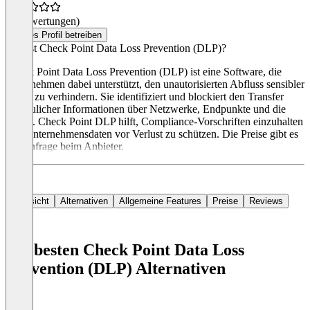
(0 Bewertungen)
Dieses Profil betreiben
Was ist Check Point Data Loss Prevention (DLP)?
Check Point Data Loss Prevention (DLP) ist eine Software, die
Unternehmen dabei unterstützt, den unautorisierten Abfluss sensibler
Daten zu verhindern. Sie identifiziert und blockiert den Transfer
vertraulicher Informationen über Netzwerke, Endpunkte und die
Cloud. Check Point DLP hilft, Compliance-Vorschriften einzuhalten
und Unternehmensdaten vor Verlust zu schützen. Die Preise gibt es
auf Anfrage beim Anbieter.
Übersicht
Alternativen
Allgemeine Features
Preise
Reviews
Die besten Check Point Data Loss
Prevention (DLP) Alternativen