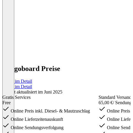
Cargoboard Preise
Preise im Detail
Preise im Detail
Zuletzt aktualisiert im Juni 2025
Gratis Services
Standard Versand
Free
65,00 €
/ Sendung
Online Preis inkl. Diesel- & Mautzuschlag
Online Preis 
Online Lieferzeitenauskunft
Online Liefer
Online Sendungsverfolgung
Online Sendu