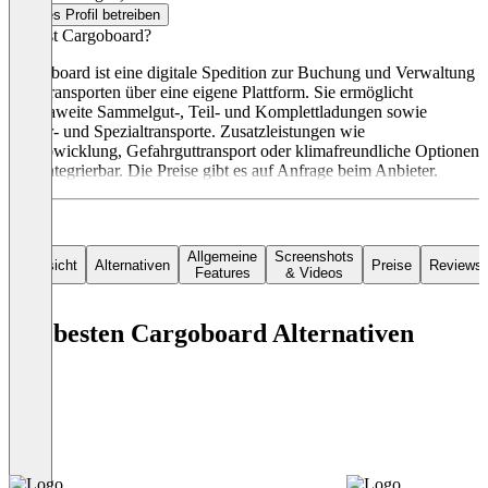
Dieses Profil betreiben
Was ist Cargoboard?
Cargoboard ist eine digitale Spedition zur Buchung und Verwaltung
von Transporten über eine eigene Plattform. Sie ermöglicht
europaweite Sammelgut-, Teil- und Komplettladungen sowie
Kurier- und Spezialtransporte. Zusatzleistungen wie
Zollabwicklung, Gefahrguttransport oder klimafreundliche Optionen
sind integrierbar. Die Preise gibt es auf Anfrage beim Anbieter.
Allgemeine
Screenshots
Übersicht
Alternativen
Preise
Reviews
Features
& Videos
Die besten Cargoboard Alternativen