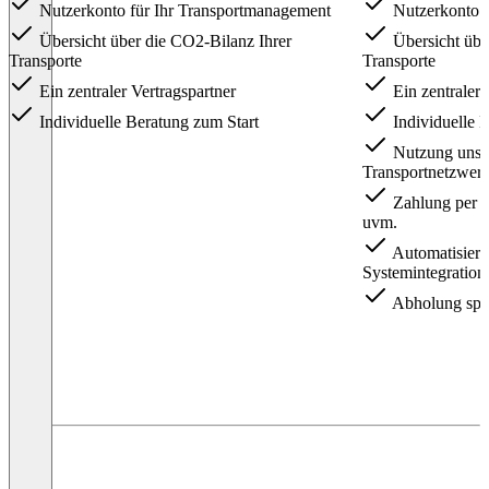
Nutzerkonto für Ihr Transportmanagement
Nutzerkonto f
Übersicht über die CO2-Bilanz Ihrer
Übersicht übe
Transporte
Transporte
Ein zentraler Vertragspartner
Ein zentraler 
Individuelle Beratung zum Start
Individuelle 
Nutzung unse
Transportnetzwer
Zahlung per R
uvm.
Automatisiert
Systemintegration
Abholung spät
Item
1
of