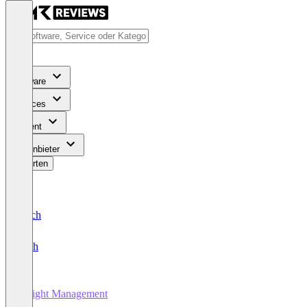
Software
Services
Content
Für Anbieter
Bewerten
Deutsch
English
Freight Management