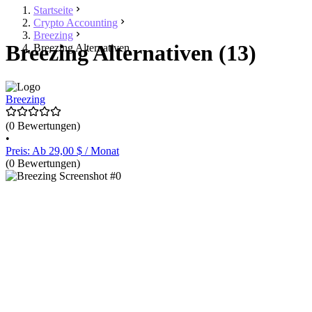
Startseite
Crypto Accounting
Breezing
Breezing Alternativen (13)
Breezing Alternativen
Breezing
(0 Bewertungen)
•
Preis: Ab 29,00 $ / Monat
(0 Bewertungen)