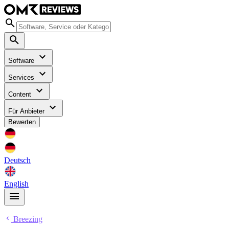
Software
Services
Content
Für Anbieter
Bewerten
Deutsch
English
Breezing