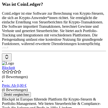
Was ist CoinLedger?
CoinLedger ist eine Software zur Berechnung von Krypto-Steuern,
die sich an Krypto-Anwender*innen richtet. Sie ermöglicht die
einfache Erstellung von Steuerberichten für Krypto-Transaktionen.
Die Software importiert Transaktionen, berechnet Gewinne und
Verluste und generiert Steuerberichte. Sie bietet auch Portfolio-
Tracking und Integrationen mit verschiedenen Plattformen. Die
Preisgestaltung umfasst eine kostenlose Nutzung für grundlegende
Funktionen, während erweiterte Dienstleistungen kostenpflichtig
sind.
Blockpit
(0 Bewertungen)
•
Preis: Ab 0,00 €
(0 Bewertungen)
Direkt vergleichen
Blockpit ist Europas führende Plattform für Krypto-Steuern &
Portfolio-Management. Wir bieten Steuerberichte & Compliance-
Tools für Anleger und Profis in 100+ Ländern.