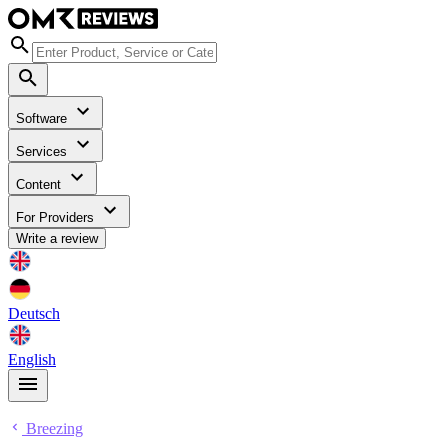
Software
Services
Content
For Providers
Write a review
Deutsch
English
Breezing