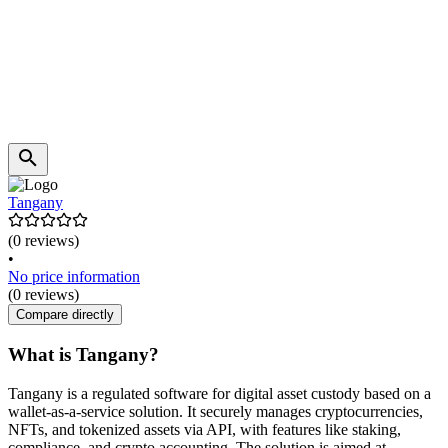
Tangany
(0 reviews)
•
No price information
(0 reviews)
Compare directly
What is Tangany?
Tangany is a regulated software for digital asset custody based on a
wallet-as-a-service solution. It securely manages cryptocurrencies,
NFTs, and tokenized assets via API, with features like staking,
compliance, and crypto accounting. The solution is aimed at