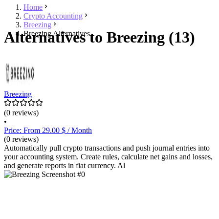
Home
Crypto Accounting
Breezing
Alternatives to Breezing (13)
Breezing Alternatives
Breezing
(0 reviews)
•
Price: From 29.00 $ / Month
(0 reviews)
Automatically pull crypto transactions and push journal entries into
your accounting system. Create rules, calculate net gains and losses,
and generate reports in fiat currency. Al