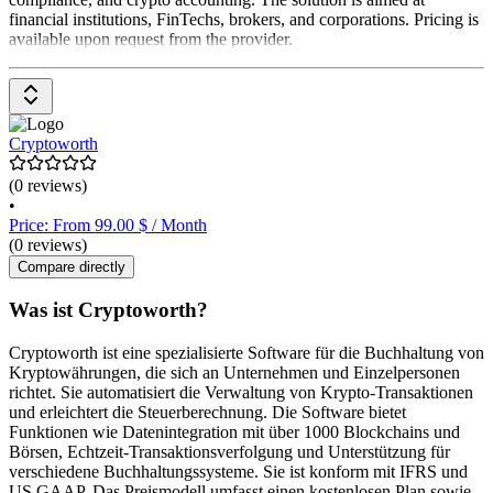
financial institutions, FinTechs, brokers, and corporations. Pricing is
available upon request from the provider.
Cryptoworth
(0 reviews)
•
Price: From 99.00 $ / Month
(0 reviews)
Compare directly
Was ist Cryptoworth?
Cryptoworth ist eine spezialisierte Software für die Buchhaltung von
Kryptowährungen, die sich an Unternehmen und Einzelpersonen
richtet. Sie automatisiert die Verwaltung von Krypto-Transaktionen
und erleichtert die Steuerberechnung. Die Software bietet
Funktionen wie Datenintegration mit über 1000 Blockchains und
Börsen, Echtzeit-Transaktionsverfolgung und Unterstützung für
verschiedene Buchhaltungssysteme. Sie ist konform mit IFRS und
US GAAP. Das Preismodell umfasst einen kostenlosen Plan sowie