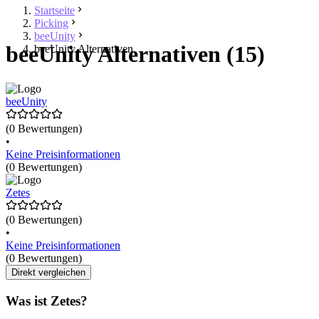
Startseite
Picking
beeUnity
beeUnity Alternativen (15)
beeUnity Alternativen
beeUnity
(0 Bewertungen)
•
Keine Preisinformationen
(0 Bewertungen)
Zetes
(0 Bewertungen)
•
Keine Preisinformationen
(0 Bewertungen)
Direkt vergleichen
Was ist Zetes?