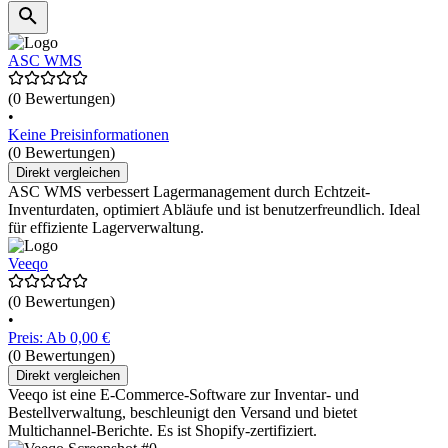
ASC WMS
(0 Bewertungen)
•
Keine Preisinformationen
(0 Bewertungen)
Direkt vergleichen
ASC WMS verbessert Lagermanagement durch Echtzeit-
Inventurdaten, optimiert Abläufe und ist benutzerfreundlich. Ideal
für effiziente Lagerverwaltung.
Veeqo
(0 Bewertungen)
•
Preis: Ab 0,00 €
(0 Bewertungen)
Direkt vergleichen
Veeqo ist eine E-Commerce-Software zur Inventar- und
Bestellverwaltung, beschleunigt den Versand und bietet
Multichannel-Berichte. Es ist Shopify-zertifiziert.