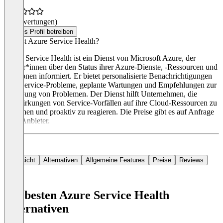
(0 Bewertungen)
Dieses Profil betreiben
Was ist Azure Service Health?
Azure Service Health ist ein Dienst von Microsoft Azure, der
Nutzer*innen über den Status ihrer Azure-Dienste, -Ressourcen und
-Regionen informiert. Er bietet personalisierte Benachrichtigungen
über Service-Probleme, geplante Wartungen und Empfehlungen zur
Behebung von Problemen. Der Dienst hilft Unternehmen, die
Auswirkungen von Service-Vorfällen auf ihre Cloud-Ressourcen zu
verstehen und proaktiv zu reagieren. Die Preise gibt es auf Anfrage
beim Anbieter.
Übersicht
Alternativen
Allgemeine Features
Preise
Reviews
Die besten Azure Service Health
Alternativen