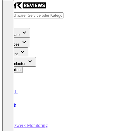
Software
Services
Content
Für Anbieter
Bewerten
Deutsch
English
Netzwerk Monitoring