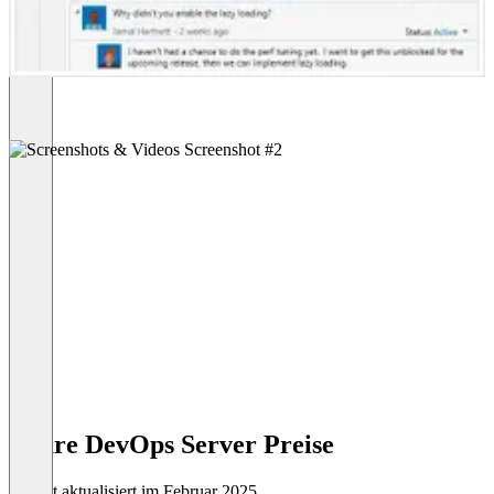
Azure DevOps Server Preise
Zuletzt aktualisiert im Februar 2025