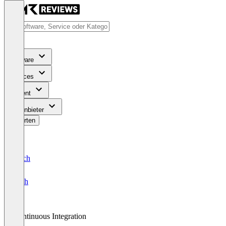
Software
Services
Content
Für Anbieter
Bewerten
Deutsch
English
Continuous Integration