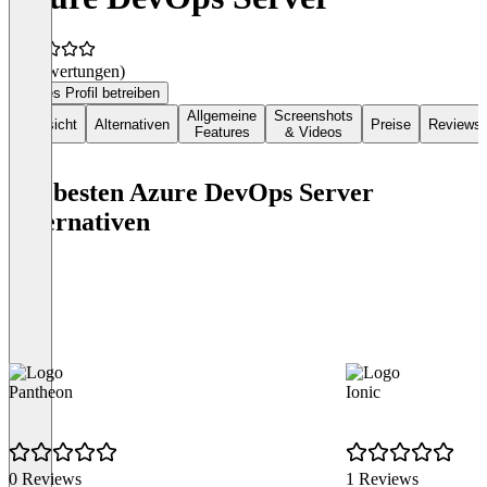
(0 Bewertungen)
Dieses Profil betreiben
Allgemeine
Screenshots
Übersicht
Alternativen
Preise
Reviews
Features
& Videos
Die besten Azure DevOps Server
Alternativen
Pantheon
Ionic
0 Reviews
1 Reviews