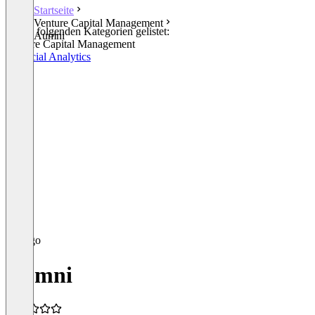
Startseite
Venture Capital Management
In den folgenden Kategorien gelistet:
Aumni
Venture Capital Management
Financial Analytics
Aumni