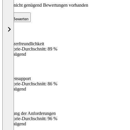
Noch nicht genügend Bewertungen vorhanden
Bewerten
Benutzerfreundlichkeit
0
%
Kategorie-Durchschnitt: 89 %
Ungenügend
Kundensupport
0
%
Kategorie-Durchschnitt: 86 %
Ungenügend
Erfüllung der Anforderungen
0
%
Kategorie-Durchschnitt: 96 %
Ungenügend