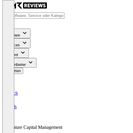
Software
Services
Content
Für Anbieter
Bewerten
Deutsch
English
Venture Capital Management