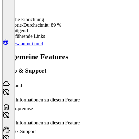
Einfache Einrichtung
0
%
Kategorie-Durchschnitt: 89 %
Ungenügend
Weiterführende Links
www.aumni.fund
Allgemeine Features
Setup & Support
Cloud
Keine Informationen zu diesem Feature
On-premise
Keine Informationen zu diesem Feature
24/7-Support