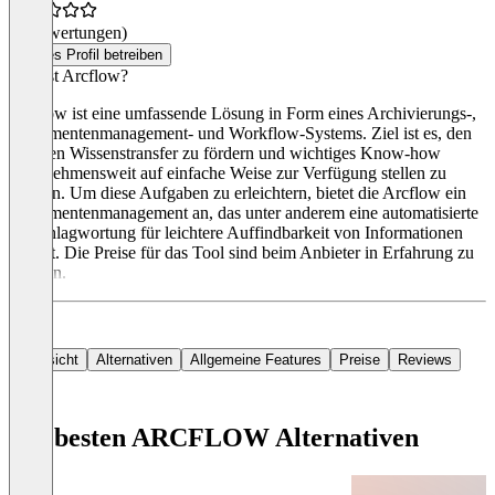
(0 Bewertungen)
Dieses Profil betreiben
Was ist Arcflow?
Arcflow ist eine umfassende Lösung in Form eines Archivierungs-,
Dokumentenmanagement- und Workflow-Systems. Ziel ist es, den
internen Wissenstransfer zu fördern und wichtiges Know-how
unternehmensweit auf einfache Weise zur Verfügung stellen zu
können. Um diese Aufgaben zu erleichtern, bietet die Arcflow ein
Dokumentenmanagement an, das unter anderem eine automatisierte
Verschlagwortung für leichtere Auffindbarkeit von Informationen
enthält. Die Preise für das Tool sind beim Anbieter in Erfahrung zu
bringen.
Übersicht
Alternativen
Allgemeine Features
Preise
Reviews
Die besten ARCFLOW Alternativen