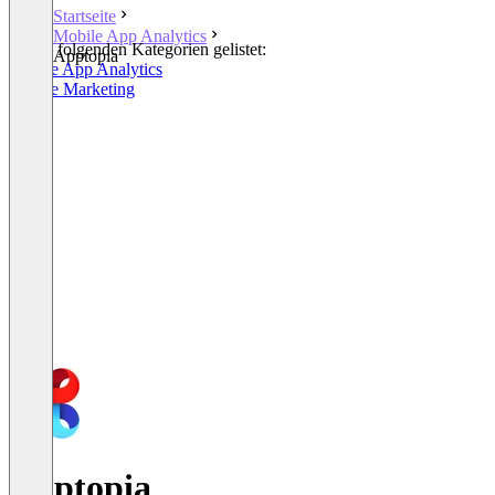
Startseite
Mobile App Analytics
In den folgenden Kategorien gelistet:
Apptopia
Mobile App Analytics
Mobile Marketing
Apptopia