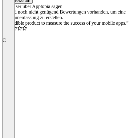
Bewerten
Was User über Apptopia sagen
Es sind noch nicht genügend Bewertungen vorhanden, um eine
Zusammenfassung zu erstellen.
“Incredible product to measure the success of your mobile apps.”
4.5
C