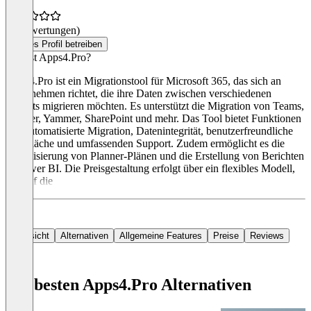
(0 Bewertungen)
Dieses Profil betreiben
Was ist Apps4.Pro?
Apps4.Pro ist ein Migrationstool für Microsoft 365, das sich an
Unternehmen richtet, die ihre Daten zwischen verschiedenen
Tenants migrieren möchten. Es unterstützt die Migration von Teams,
Planner, Yammer, SharePoint und mehr. Das Tool bietet Funktionen
wie automatisierte Migration, Datenintegrität, benutzerfreundliche
Oberfläche und umfassenden Support. Zudem ermöglicht es die
Visualisierung von Planner-Plänen und die Erstellung von Berichten
in Power BI. Die Preisgestaltung erfolgt über ein flexibles Modell,
das auf die
Übersicht
Alternativen
Allgemeine Features
Preise
Reviews
Die besten Apps4.Pro Alternativen