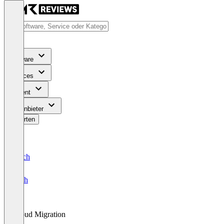
Software
Services
Content
Für Anbieter
Bewerten
Deutsch
English
Cloud Migration