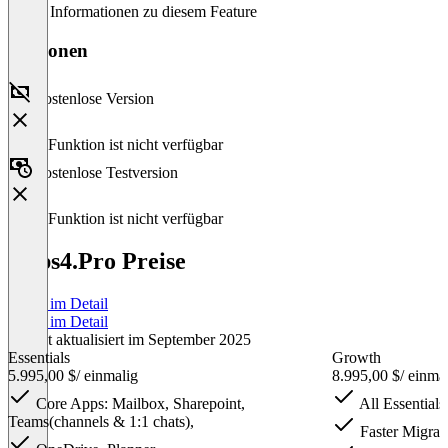
Keine Informationen zu diesem Feature
Versionen
Kostenlose Version
Diese Funktion ist nicht verfügbar
Kostenlose Testversion
Diese Funktion ist nicht verfügbar
Apps4.Pro Preise
Preise im Detail
Preise im Detail
Zuletzt aktualisiert im September 2025
Essentials
Growth
5.995,00 $
/ einmalig
8.995,00 $
/ einma
Core Apps: Mailbox, Sharepoint,
All Essentials
Teams(channels & 1:1 chats),
Faster Migrati