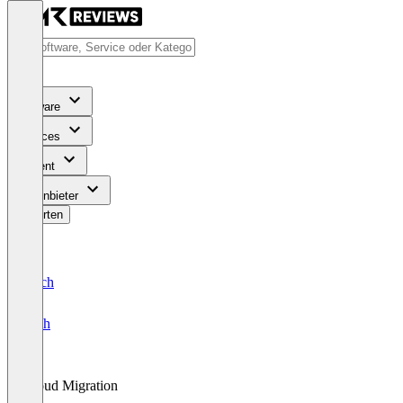
Software
Services
Content
Für Anbieter
Bewerten
Deutsch
English
Cloud Migration