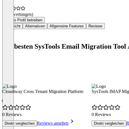
(0 Bewertungen)
Dieses Profil betreiben
Übersicht
Alternativen
Allgemeine Features
Reviews
Die besten SysTools Email Migration Tool 
Cloudiway Cross Tenant Migration Platform
SysTools IMAP Migr
0 Reviews
0 Reviews
Reviews ansehen
R
Direkt vergleichen
Direkt vergleichen