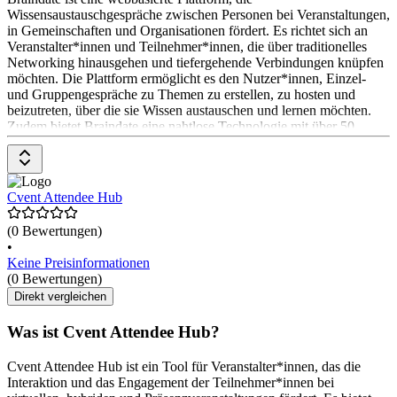
Wissensaustauschgespräche zwischen Personen bei Veranstaltungen,
in Gemeinschaften und Organisationen fördert. Es richtet sich an
Veranstalter*innen und Teilnehmer*innen, die über traditionelles
Networking hinausgehen und tiefergehende Verbindungen knüpfen
möchten. Die Plattform ermöglicht es den Nutzer*innen, Einzel-
und Gruppengespräche zu Themen zu erstellen, zu hosten und
beizutreten, über die sie Wissen austauschen und lernen möchten.
Zudem bietet Braindate eine nahtlose Technologie mit über 50
Integrationspartnern und personalisierbaren Add-Ons. Die
Preisgestaltung variiert und ist auf Anfrage erhältlich.
Cvent Attendee Hub
(0 Bewertungen)
•
Keine Preisinformationen
(0 Bewertungen)
Direkt vergleichen
Was ist Cvent Attendee Hub?
Cvent Attendee Hub ist ein Tool für Veranstalter*innen, das die
Interaktion und das Engagement der Teilnehmer*innen bei