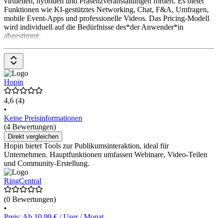
virtuellen, hybriden und Präsenzveranstaltungen fördert. Es bietet
Funktionen wie KI-gestütztes Networking, Chat, F&A, Umfragen,
mobile Event-Apps und professionelle Videos. Das Pricing-Modell
wird individuell auf die Bedürfnisse des*der Anwender*in
abgestimmt.
Hopin
4,6
(4)
•
Keine Preisinformationen
(4 Bewertungen)
Direkt vergleichen
Hopin bietet Tools zur Publikumsinteraktion, ideal für
Unternehmen. Hauptfunktionen umfassen Webinare, Video-Teilen
und Community-Erstellung.
RingCentral
(0 Bewertungen)
•
Preis: Ab 10,99 € / User / Monat