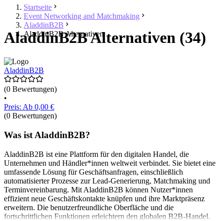
Startseite
Event Networking and Matchmaking
AladdinB2B
AladdinB2B Alternativen (34)
AladdinB2B Alternativen
AladdinB2B
(0 Bewertungen)
•
Preis: Ab 0,00 €
(0 Bewertungen)
Was ist AladdinB2B?
AladdinB2B ist eine Plattform für den digitalen Handel, die
Unternehmen und Händler*innen weltweit verbindet. Sie bietet eine
umfassende Lösung für Geschäftsanfragen, einschließlich
automatisierter Prozesse zur Lead-Generierung, Matchmaking und
Terminvereinbarung. Mit AladdinB2B können Nutzer*innen
effizient neue Geschäftskontakte knüpfen und ihre Marktpräsenz
erweitern. Die benutzerfreundliche Oberfläche und die
fortschrittlichen Funktionen erleichtern den globalen B2B-Handel.