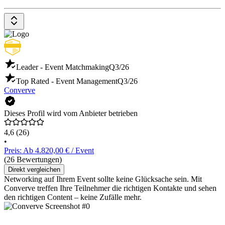
Leader - Event Matchmaking
Q3/26
Top Rated - Event Management
Q3/26
Converve
Dieses Profil wird vom Anbieter betrieben
4,6
(26)
•
Preis: Ab 4.820,00 € / Event
(26 Bewertungen)
Direkt vergleichen
Networking auf Ihrem Event sollte keine Glücksache sein. Mit
Converve treffen Ihre Teilnehmer die richtigen Kontakte und sehen
den richtigen Content – keine Zufälle mehr.