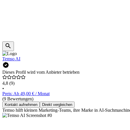
Temso AI
Dieses Profil wird vom Anbieter betrieben
4,8
(9)
•
Preis: Ab 49,00 € / Monat
(9 Bewertungen)
Kontakt aufnehmen
Direkt vergleichen
Temso hilft kleinen Marketing-Teams, ihre Marke in AI-Suchmaschine