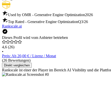
Used by OMR - Generative Engine Optimization
2026
Top Rated - Generative Engine Optimization
Q3/26
Rankscale.ai
Dieses Profil wird vom Anbieter betrieben
4,6
(26)
•
Preis: Ab 20,00 € / Lizenz / Monat
(26 Bewertungen)
Direkt vergleichen
Rankscale ist einer der Player im Bereich AI Visibility und die Plattf