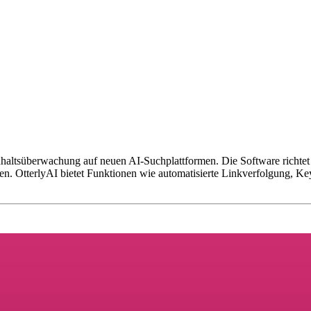
nhaltsüberwachung auf neuen AI-Suchplattformen. Die Software richtet 
n. OtterlyAI bietet Funktionen wie automatisierte Linkverfolgung, 