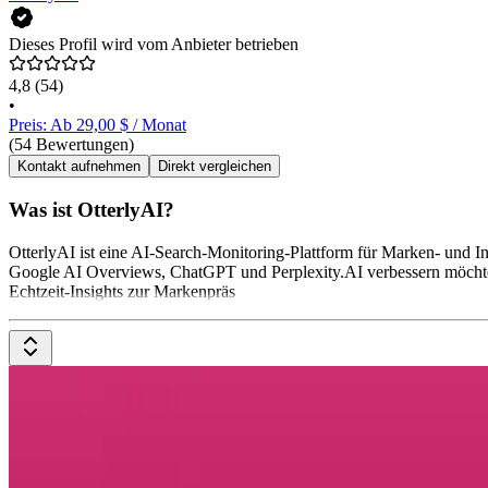
Dieses Profil wird vom Anbieter betrieben
4,8
(54)
•
Preis: Ab 29,00 $ / Monat
(54 Bewertungen)
Kontakt aufnehmen
Direkt vergleichen
Was ist OtterlyAI?
OtterlyAI ist eine AI-Search-Monitoring-Plattform für Marken- und I
Google AI Overviews, ChatGPT und Perplexity.AI verbessern möchte
Echtzeit-Insights zur Markenpräs