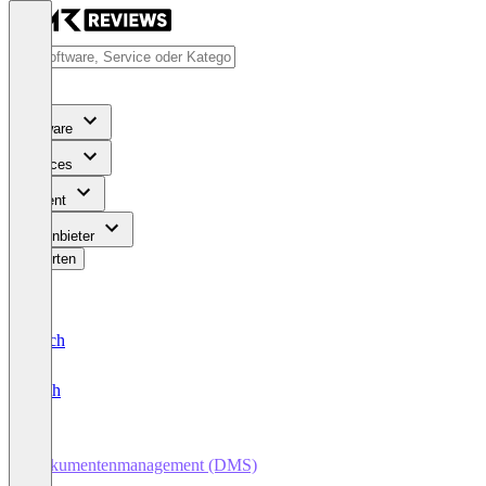
Software
Services
Content
Für Anbieter
Bewerten
Deutsch
English
Dokumentenmanagement (DMS)