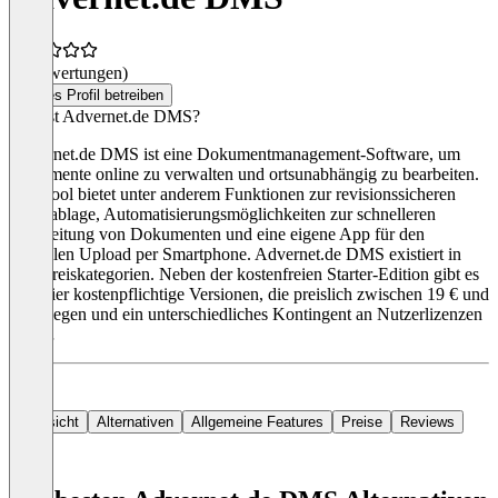
(0 Bewertungen)
Dieses Profil betreiben
Was ist Advernet.de DMS?
Advernet.de DMS ist eine Dokumentmanagement-Software, um
Dokumente online zu verwalten und ortsunabhängig zu bearbeiten.
Das Tool bietet unter anderem Funktionen zur revisionssicheren
Belegablage, Automatisierungsmöglichkeiten zur schnelleren
Bearbeitung von Dokumenten und eine eigene App für den
schnellen Upload per Smartphone. Advernet.de DMS existiert in
fünf Preiskategorien. Neben der kostenfreien Starter-Edition gibt es
eine vier kostenpflichtige Versionen, die preislich zwischen 19 € und
79 € liegen und ein unterschiedliches Kontingent an Nutzerlizenzen
bieten.
Übersicht
Alternativen
Allgemeine Features
Preise
Reviews