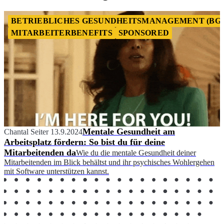
BETRIEBLICHES GESUNDHEITSMANAGEMENT (BG
MITARBEITERBENEFITS
SPONSORED
Mentale Gesundheit am
Chantal Seiter
13.9.2024
Arbeitsplatz fördern: So bist du für deine
Mitarbeitenden da
Wie du die mentale Gesundheit deiner
Mitarbeitenden im Blick behältst und ihr psychisches Wohlergehen
mit Software unterstützen kannst.