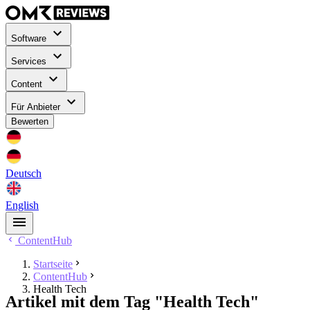
Software
Services
Content
Für Anbieter
Bewerten
Deutsch
English
ContentHub
Startseite
ContentHub
Health Tech
Artikel mit dem Tag "Health Tech"