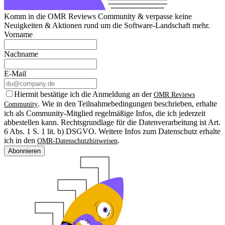
Komm in die OMR Reviews Community & verpasse keine
Neuigkeiten & Aktionen rund um die Software-Landschaft mehr.
Vorname
Nachname
E-Mail
Hiermit bestätige ich die Anmeldung an der
OMR Reviews
. Wie in den Teilnahmebedingungen beschrieben, erhalte
Community
ich als Community-Mitglied regelmäßige Infos, die ich jederzeit
abbestellen kann. Rechtsgrundlage für die Datenverarbeitung ist Art.
6 Abs. 1 S. 1 lit. b) DSGVO. Weitere Infos zum Datenschutz erhalte
ich in den
.
OMR-Datenschutzhinweisen
Abonnieren