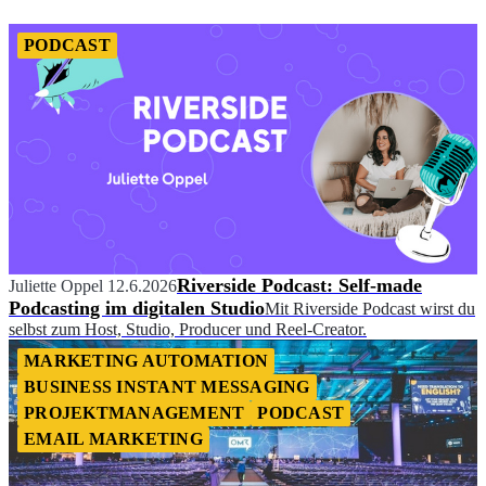
PODCAST
Riverside Podcast: Self-made
Juliette Oppel
12.6.2026
Podcasting im digitalen Studio
Mit Riverside Podcast wirst du
selbst zum Host, Studio, Producer und Reel-Creator.
MARKETING AUTOMATION
BUSINESS INSTANT MESSAGING
PROJEKTMANAGEMENT
PODCAST
EMAIL MARKETING