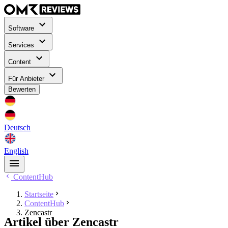
Software
Services
Content
Für Anbieter
Bewerten
Deutsch
English
ContentHub
Startseite
ContentHub
Zencastr
Artikel über Zencastr