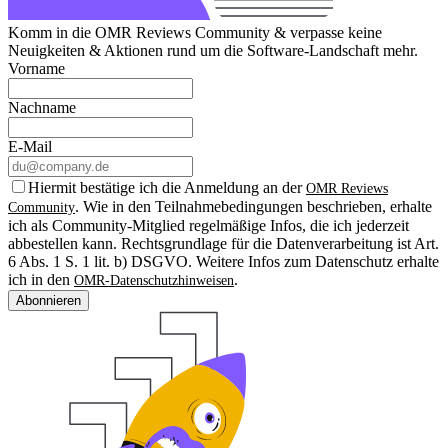
Komm in die OMR Reviews Community & verpasse keine
Neuigkeiten & Aktionen rund um die Software-Landschaft mehr.
Vorname
Nachname
E-Mail
Hiermit bestätige ich die Anmeldung an der
OMR Reviews
. Wie in den Teilnahmebedingungen beschrieben, erhalte
Community
ich als Community-Mitglied regelmäßige Infos, die ich jederzeit
abbestellen kann. Rechtsgrundlage für die Datenverarbeitung ist Art.
6 Abs. 1 S. 1 lit. b) DSGVO. Weitere Infos zum Datenschutz erhalte
ich in den
.
OMR-Datenschutzhinweisen
Abonnieren