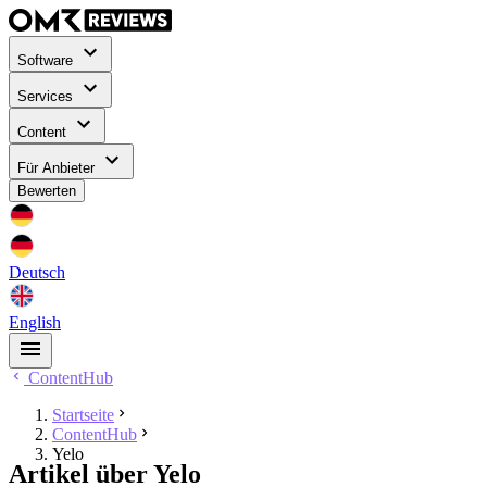
Software
Services
Content
Für Anbieter
Bewerten
Deutsch
English
ContentHub
Startseite
ContentHub
Yelo
Artikel über Yelo