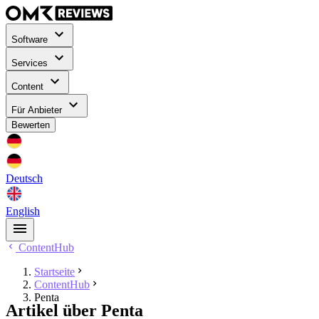
Software
Services
Content
Für Anbieter
Bewerten
Deutsch
English
ContentHub
Startseite
ContentHub
Penta
Artikel über Penta