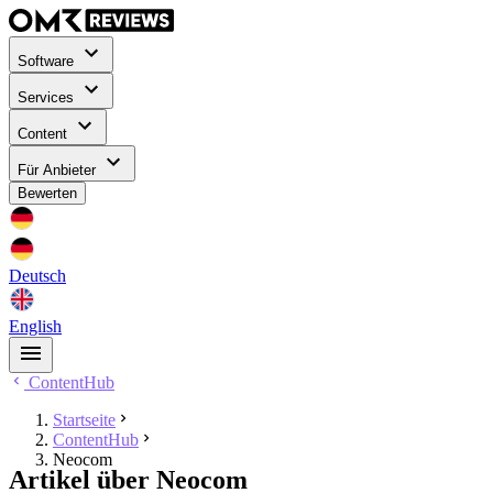
Software
Services
Content
Für Anbieter
Bewerten
Deutsch
English
ContentHub
Startseite
ContentHub
Neocom
Artikel über Neocom