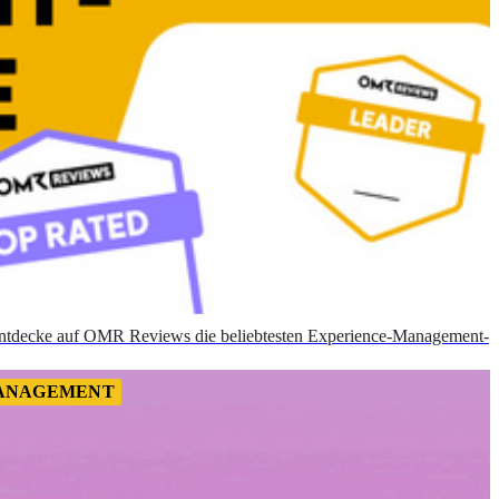
ntdecke auf OMR Reviews die beliebtesten Experience-Management-
MANAGEMENT