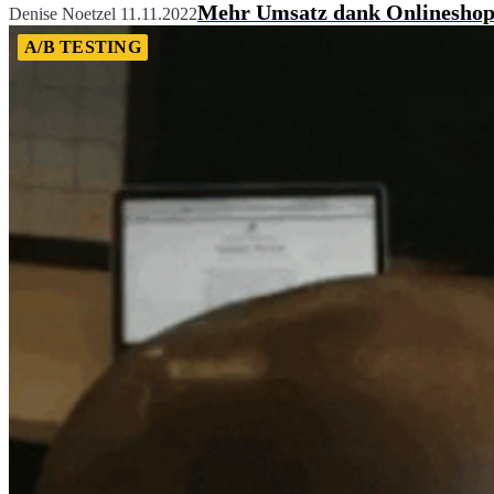
Mehr Umsatz dank Onlineshop
Denise Noetzel
11.11.2022
A/B TESTING