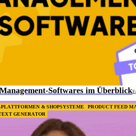
e-Management-Softwares im Überblick
E
-PLATTFORMEN & SHOPSYSTEME
PRODUCT FEED 
 TEXT GENERATOR