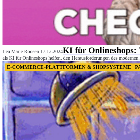
KI für Onlineshops: 
Lea Marie Roosen
17.12.2024
als KI für Onlineshops helfen, den Herausforderungen des modernen,
E-COMMERCE-PLATTFORMEN & SHOPSYSTEME
P