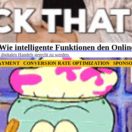
Wie intelligente Funktionen den Onli
 digitalen Handels gerecht zu werden.
AYMENT
CONVERSION RATE OPTIMIZATION
SPONS