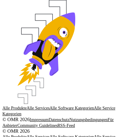
Alle Produkte
Alle Services
Alle Software Kategorien
Alle Service
Kategorien
© OMR 2026
Impressum
Datenschutz
Nutzungsbedingungen
Für
Anbieter
Community Guidelines
RSS-Feed
© OMR 2026
Alle Produkte
Alle Services
Alle Software Kategorien
Alle Service