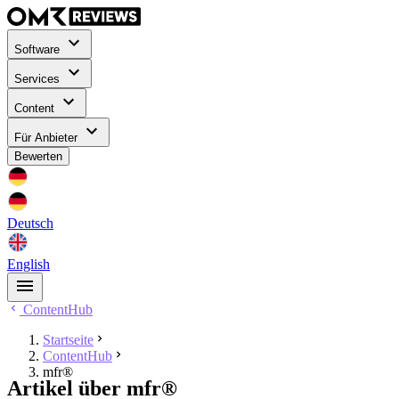
Software
Services
Content
Für Anbieter
Bewerten
Deutsch
English
ContentHub
Startseite
ContentHub
mfr®
Artikel über mfr®