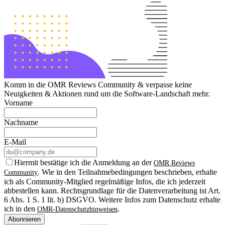
Komm in die OMR Reviews Community & verpasse keine
Neuigkeiten & Aktionen rund um die Software-Landschaft mehr.
Vorname
Nachname
E-Mail
Hiermit bestätige ich die Anmeldung an der
OMR Reviews
. Wie in den Teilnahmebedingungen beschrieben, erhalte
Community
ich als Community-Mitglied regelmäßige Infos, die ich jederzeit
abbestellen kann. Rechtsgrundlage für die Datenverarbeitung ist Art.
6 Abs. 1 S. 1 lit. b) DSGVO. Weitere Infos zum Datenschutz erhalte
ich in den
.
OMR-Datenschutzhinweisen
Abonnieren