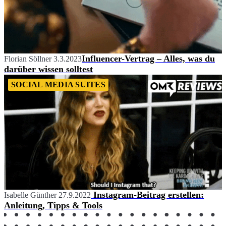
Influencer-Vertrag – Alles, was du
Florian Söllner
3.3.2023
darüber wissen solltest
SOCIAL MEDIA SUITES
Instagram-Beitrag erstellen:
Isabelle Günther
27.9.2022
Anleitung, Tipps & Tools