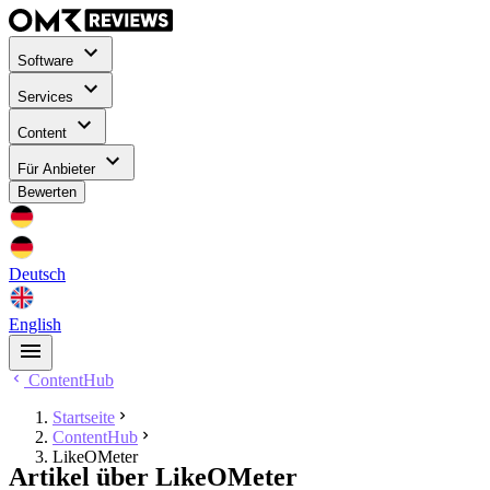
Software
Services
Content
Für Anbieter
Bewerten
Deutsch
English
ContentHub
Startseite
ContentHub
LikeOMeter
Artikel über LikeOMeter