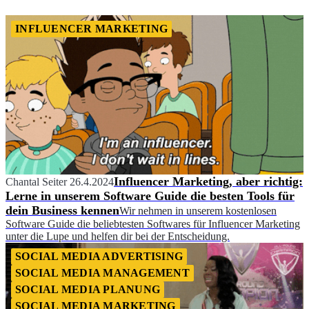
INFLUENCER MARKETING
Influencer Marketing, aber richtig:
Chantal Seiter
26.4.2024
Lerne in unserem Software Guide die besten Tools für
dein Business kennen
Wir nehmen in unserem kostenlosen
Software Guide die beliebtesten Softwares für Influencer Marketing
unter die Lupe und helfen dir bei der Entscheidung.
SOCIAL MEDIA ADVERTISING
SOCIAL MEDIA MANAGEMENT
SOCIAL MEDIA PLANUNG
SOCIAL MEDIA MARKETING