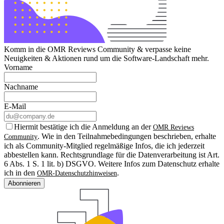
Komm in die OMR Reviews Community & verpasse keine
Neuigkeiten & Aktionen rund um die Software-Landschaft mehr.
Vorname
Nachname
E-Mail
Hiermit bestätige ich die Anmeldung an der
OMR Reviews
. Wie in den Teilnahmebedingungen beschrieben, erhalte
Community
ich als Community-Mitglied regelmäßige Infos, die ich jederzeit
abbestellen kann. Rechtsgrundlage für die Datenverarbeitung ist Art.
6 Abs. 1 S. 1 lit. b) DSGVO. Weitere Infos zum Datenschutz erhalte
ich in den
.
OMR-Datenschutzhinweisen
Abonnieren